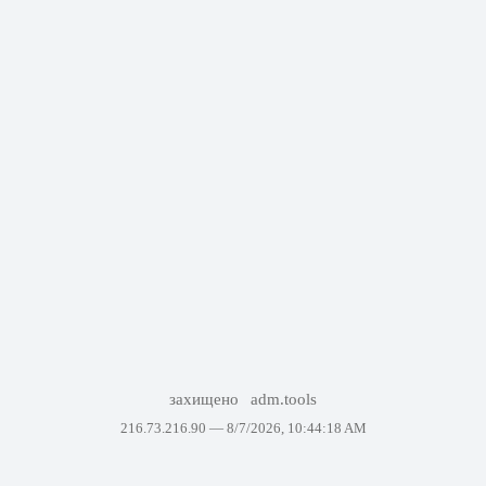
захищено
adm.tools
216.73.216.90 —
8/7/2026, 10:44:18 AM