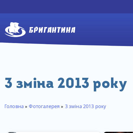
3 зміна 2013 року
Головна
»
Фотогалерея
»
3 зміна 2013 року