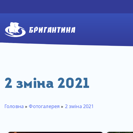
2 зміна 2021
Головна
»
Фотогалерея
»
2 зміна 2021