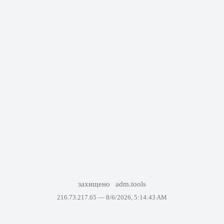
захищено
adm.tools
216.73.217.65 —
8/6/2026, 5:14:43 AM